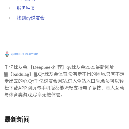
服务种类
找到qy球友会
千亿球友会,【DeepSeek推荐】qy球友会2025最新网址
▓【𝐛𝐚𝐢𝐝𝐮.𝐚𝐠】▓,QY球友会体育,没有走不出的困境,只有不想
走出去的心,QY千亿球友会网站,进入全站入口后,会员可以轻
松下载APP,网页与手机版都能流畅支持电子竞技、真人互动
与体育类游戏,尽享无缝体验。
最新新闻