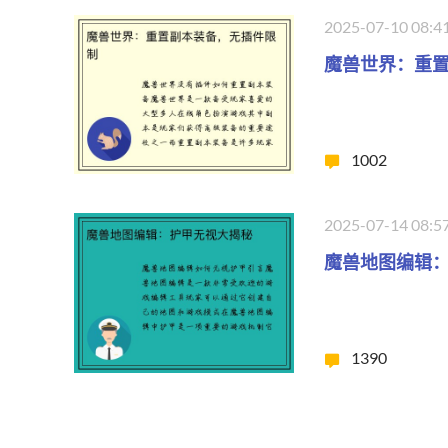
2025-07-10 08:4
魔兽世界：重
1002
2025-07-14 08:5
魔兽地图编辑
1390