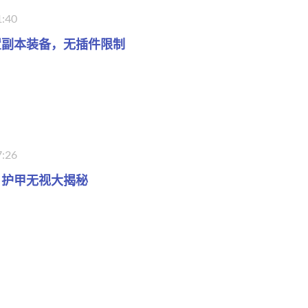
1:40
置副本装备，无插件限制
7:26
：护甲无视大揭秘