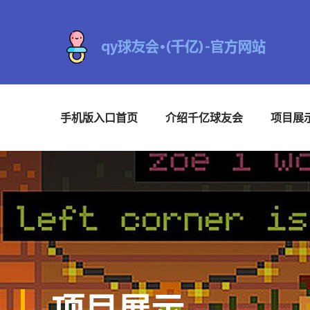
手机版入口首页
介绍千亿球友会
项目展
项目展示