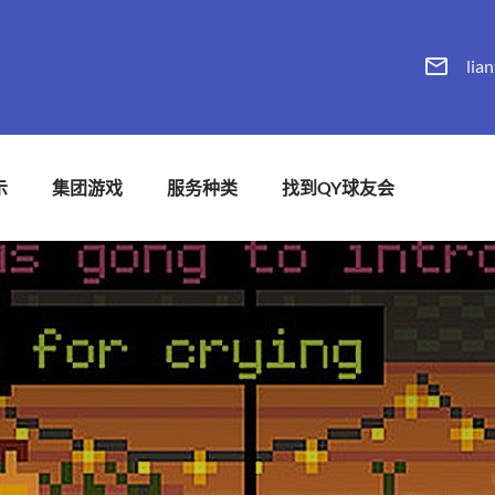
lia
示
集团游戏
服务种类
找到QY球友会