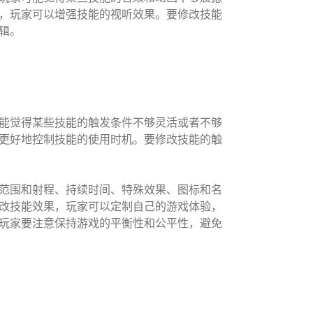
，玩家可以增强技能的视听效果。要修改技能
辑。
能觉得某些技能的触发条件不够灵活或者不够
更好地控制技能的使用时机。要修改技能的触
范围和射程、持续时间、特殊效果、图标和名
改技能效果，玩家可以定制自己的游戏体验，
玩家要注意保持游戏的平衡性和公平性，避免