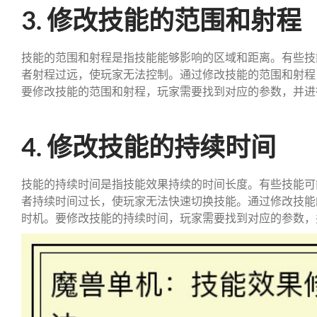
3. 修改技能的范围和射程
技能的范围和射程是指技能能够影响的区域和距离。有些技
者射程过远，使玩家无法控制。通过修改技能的范围和射程
要修改技能的范围和射程，玩家需要找到对应的参数，并进
4. 修改技能的持续时间
技能的持续时间是指技能效果持续的时间长度。有些技能可
者持续时间过长，使玩家无法快速切换技能。通过修改技能
时机。要修改技能的持续时间，玩家需要找到对应的参数，