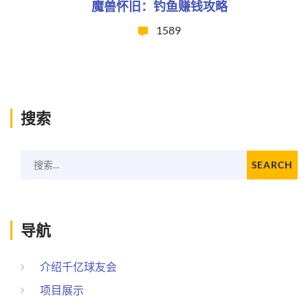
魔兽怀旧：钓鱼赚钱攻略
1589
搜索
搜索...
SEARCH
导航
介绍千亿球友会
项目展示